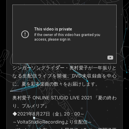
シンガーソングライター・奥村愛子が一年振りと
なる生配信ライブを開催。DVD未収録曲を中心
に、夏を彩る楽曲の数々をお届けします。
奥村愛子 ONLINE STUDIO LIVE 2021 『夏の終わ
り、プルメリア』
◆2021年8月27日（金）20：00～
～VoltaStudioRecordingより生配信～