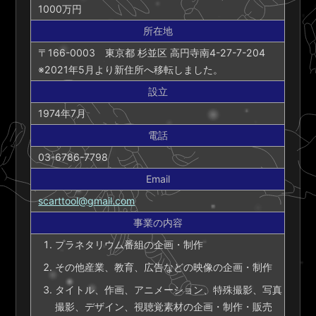
1000万円
所在地
〒166-0003 東京都 杉並区 高円寺南4-27-7-204
※2021年5月より新住所へ移転しました。
設立
1974年7月
電話
03-6786-7798
Email
scarttool@gmail.com
事業の内容
プラネタリウム番組の企画・制作
その他産業、教育、広告などの映像の企画・制作
タイトル、作画、アニメーション、特殊撮影、写真
撮影、デザイン、視聴覚素材の企画・制作・販売