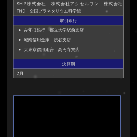
SHIP株式会社 株式会社アクセルワン 株式会社
FND 全国プラネタリウム科学館
取引銀行
みずほ銀行 都立大学駅前支店
城南信用金庫 渋谷支店
大東京信用組合 高円寺支店
決算期
2月