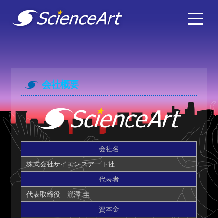
会社概要
会社名
株式会社サイエンスアート社
代表者
代表取締役 瀧澤 圭
資本金