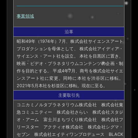
事業領域
沿革
昭和49年（1974年）7月、株式会社サイエンスアート
プロダクションを母体として、 株式会社アイディア・
サイエンス・アート社を設立。 本社を目黒区に置き、
映画・ビデオ・プラネタリウムコンテンツの企画・制
作を目的とする。 平成4年7月、商号を株式会社サイエ
ンスアート社に変更。同時に本社を渋谷区に移転。
2021年5月本社を杉並区に移転。現在に至る。
主要取引先
コニカミノルタプラネタリウム株式会社 株式会社東
急コミュニティー 株式会社さらい 株式会社スタジ
オ・アーム 富士川まちづくり株式会社 株式会社フ
リースター アクティオ株式会社 株式会社シグマ・
セブン 株式会社エイティワンプロデュース BLACK