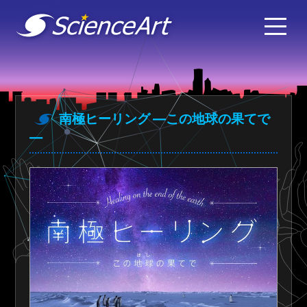
南極ヒーリング ―この地球の果てで
―