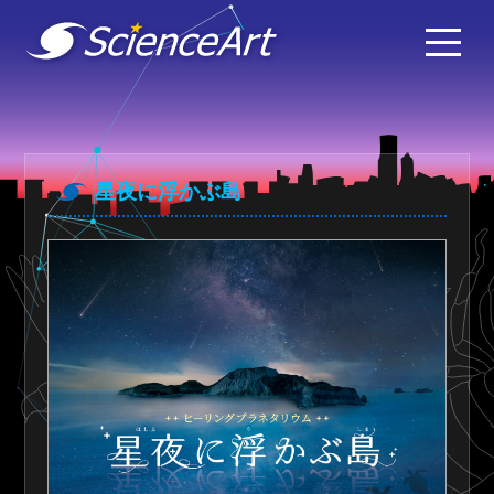
星夜に浮かぶ島