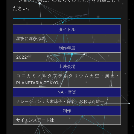
ださい。
タイトル
星夜に浮かぶ島
制作年度
2022年
上映会場
コニカミノルタプラネタリウム天空・満天・
PLANETARIA TOKYO
NA・音楽
ナレーション：広末涼子・音楽：おおはた雄一
制作
サイエンスアート社