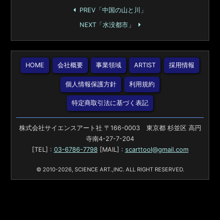
PREV「中国の山と川」
NEXT「水没都市」
HOME
会社概要
事業領域
ARTIST
採用情報
個人情報保護方針
利用規約
特定商取引法に基づく表記
株式会社サイエンスアート社 〒166-0003 東京都 杉並区 高円
寺南4-27-7-204
[TEL] :
03-6786-7798
[MAIL] :
scarttool@gmail.com
© 2010-2026, SCIENCE ART.,INC. ALL RIGHT RESERVED.