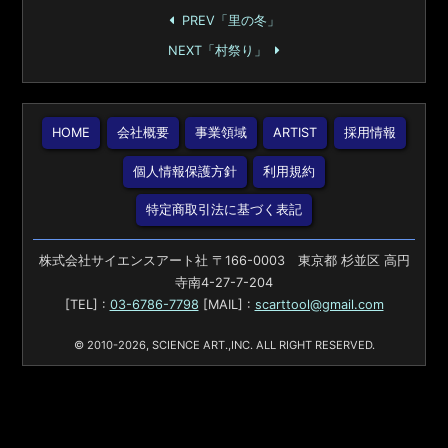
PREV「里の冬」
NEXT「村祭り」
HOME
会社概要
事業領域
ARTIST
採用情報
個人情報保護方針
利用規約
特定商取引法に基づく表記
株式会社サイエンスアート社 〒166-0003 東京都 杉並区 高円
寺南4-27-7-204
[TEL] :
03-6786-7798
[MAIL] :
scarttool@gmail.com
© 2010-2026, SCIENCE ART.,INC. ALL RIGHT RESERVED.