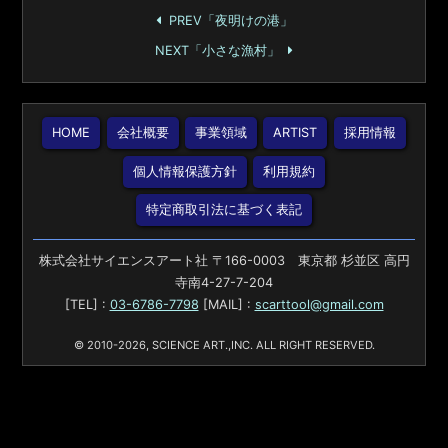
PREV「夜明けの港」
NEXT「小さな漁村」
HOME
会社概要
事業領域
ARTIST
採用情報
個人情報保護方針
利用規約
特定商取引法に基づく表記
株式会社サイエンスアート社 〒166-0003 東京都 杉並区 高円
寺南4-27-7-204
[TEL] :
03-6786-7798
[MAIL] :
scarttool@gmail.com
© 2010-2026, SCIENCE ART.,INC. ALL RIGHT RESERVED.