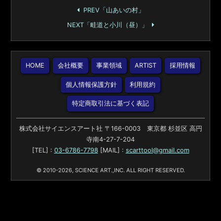
PREV「山あいの村」
NEXT「畦道と小川（昼）」
HOME
会社概要
事業領域
ARTIST
採用情報
個人情報保護方針
利用規約
特定商取引法に基づく表記
株式会社サイエンスアート社 〒166-0003 東京都 杉並区 高円
寺南4-27-7-204
[TEL] :
03-6786-7798
[MAIL] :
scarttool@gmail.com
© 2010-2026, SCIENCE ART.,INC. ALL RIGHT RESERVED.