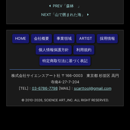
PREV「森林 」
NEXT「山で囲まれた海」
HOME
会社概要
事業領域
ARTIST
採用情報
個人情報保護方針
利用規約
特定商取引法に基づく表記
株式会社サイエンスアート社 〒166-0003 東京都 杉並区 高円
寺南4-27-7-204
[TEL] :
03-6786-7798
[MAIL] :
scarttool@gmail.com
© 2010-2026, SCIENCE ART.,INC. ALL RIGHT RESERVED.