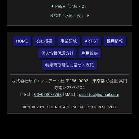
PREV「北極・2」
NEXT「氷原・夜」
HOME
会社概要
事業領域
ARTIST
採用情報
個人情報保護方針
利用規約
特定商取引法に基づく表記
株式会社サイエンスアート社 〒166-0003 東京都 杉並区 高円
寺南4-27-7-204
[TEL] :
03-6786-7798
[MAIL] :
scarttool@gmail.com
© 2010-2026, SCIENCE ART.,INC. ALL RIGHT RESERVED.