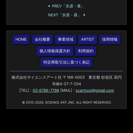
PREV「氷原・夜」
NEXT「氷原・昼」
HOME
会社概要
事業領域
ARTIST
採用情報
個人情報保護方針
利用規約
特定商取引法に基づく表記
株式会社サイエンスアート社 〒166-0003 東京都 杉並区 高円
寺南4-27-7-204
[TEL] :
03-6786-7798
[MAIL] :
scarttool@gmail.com
© 2010-2026, SCIENCE ART.,INC. ALL RIGHT RESERVED.