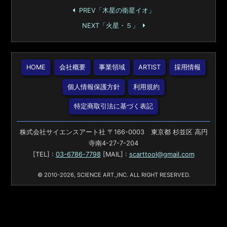
PREV「木星の衛星イオ」
NEXT「火星・５」
HOME
会社概要
事業領域
ARTIST
採用情報
個人情報保護方針
利用規約
特定商取引法に基づく表記
株式会社サイエンスアート社 〒166-0003 東京都 杉並区 高円
寺南4-27-7-204
[TEL] :
03-6786-7798
[MAIL] :
scarttool@gmail.com
© 2010-2026, SCIENCE ART.,INC. ALL RIGHT RESERVED.