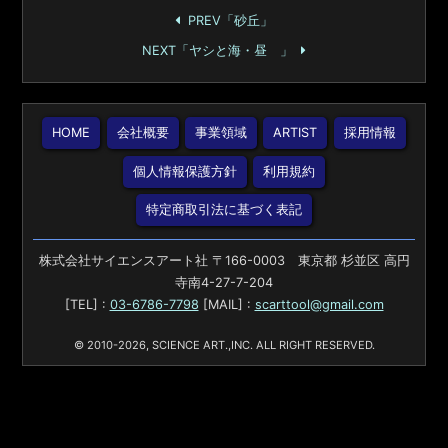
PREV「砂丘」
NEXT「ヤシと海・昼 」
HOME
会社概要
事業領域
ARTIST
採用情報
個人情報保護方針
利用規約
特定商取引法に基づく表記
株式会社サイエンスアート社 〒166-0003 東京都 杉並区 高円
寺南4-27-7-204
[TEL] :
03-6786-7798
[MAIL] :
scarttool@gmail.com
© 2010-2026, SCIENCE ART.,INC. ALL RIGHT RESERVED.