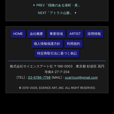
PREV「桟橋のある港町・夜」
NEXT「アトラス山脈」
HOME
会社概要
事業領域
ARTIST
採用情報
個人情報保護方針
利用規約
特定商取引法に基づく表記
株式会社サイエンスアート社 〒166-0003 東京都 杉並区 高円
寺南4-27-7-204
[TEL] :
03-6786-7798
[MAIL] :
scarttool@gmail.com
© 2010-2026, SCIENCE ART.,INC. ALL RIGHT RESERVED.