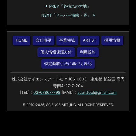
PREV「冬枯れの大地」
NEXT「ドーバー海峡・昼」
HOME
会社概要
事業領域
ARTIST
採用情報
個人情報保護方針
利用規約
特定商取引法に基づく表記
株式会社サイエンスアート社 〒166-0003 東京都 杉並区 高円
寺南4-27-7-204
[TEL] :
03-6786-7798
[MAIL] :
scarttool@gmail.com
© 2010-2026, SCIENCE ART.,INC. ALL RIGHT RESERVED.