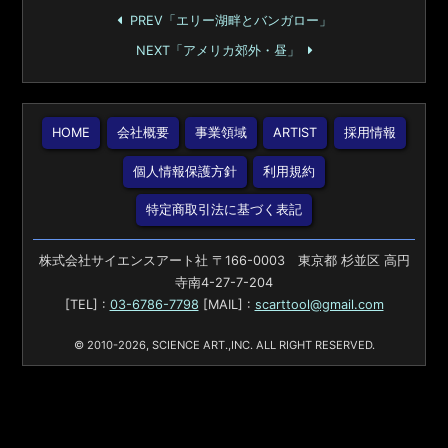
PREV「エリー湖畔とバンガロー」
NEXT「アメリカ郊外・昼」
HOME
会社概要
事業領域
ARTIST
採用情報
個人情報保護方針
利用規約
特定商取引法に基づく表記
株式会社サイエンスアート社 〒166-0003 東京都 杉並区 高円
寺南4-27-7-204
[TEL] :
03-6786-7798
[MAIL] :
scarttool@gmail.com
© 2010-2026, SCIENCE ART.,INC. ALL RIGHT RESERVED.