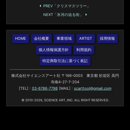
PREV「クリスマスツリー」
NEXT「氷河の迫る街」
HOME
会社概要
事業領域
ARTIST
採用情報
個人情報保護方針
利用規約
特定商取引法に基づく表記
株式会社サイエンスアート社 〒166-0003 東京都 杉並区 高円
寺南4-27-7-204
[TEL] :
03-6786-7798
[MAIL] :
scarttool@gmail.com
© 2010-2026, SCIENCE ART.,INC. ALL RIGHT RESERVED.