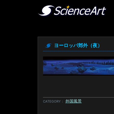
ヨーロッパ郊外（夜）
外国風景
CATEGORY