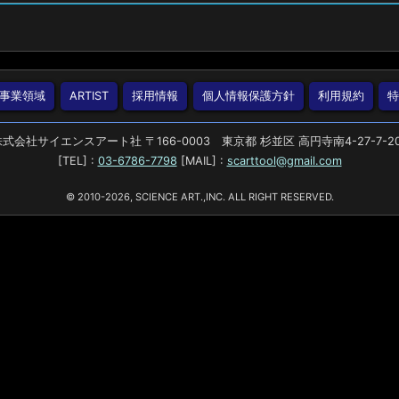
事業領域
ARTIST
採用情報
個人情報保護方針
利用規約
式会社サイエンスアート社 〒166-0003 東京都 杉並区 高円寺南4-27-7-2
[TEL] :
03-6786-7798
[MAIL] :
scarttool@gmail.com
© 2010-2026, SCIENCE ART.,INC. ALL RIGHT RESERVED.