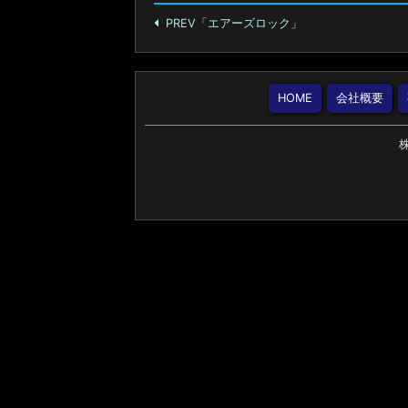
PREV「エアーズロック」
HOME
会社概要
株