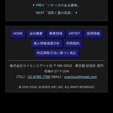
PREV「パティオのある建物」
NEXT「花咲く夏の高原」
HOME
会社概要
事業領域
ARTIST
採用情報
個人情報保護方針
利用規約
特定商取引法に基づく表記
株式会社サイエンスアート社 〒166-0003 東京都 杉並区 高円
寺南4-27-7-204
[TEL] :
03-6786-7798
[MAIL] :
scarttool@gmail.com
© 2010-2026, SCIENCE ART.,INC. ALL RIGHT RESERVED.