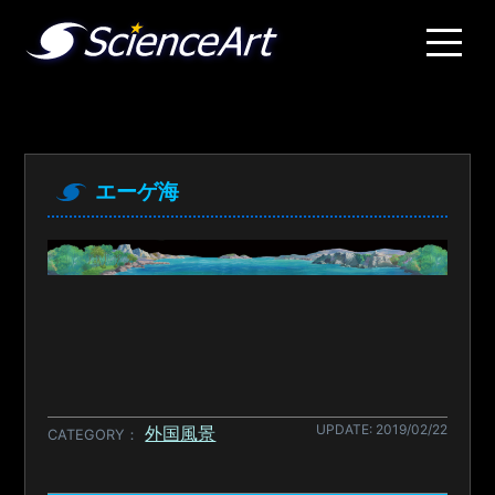
エーゲ海
UPDATE: 2019/02/22
外国風景
CATEGORY