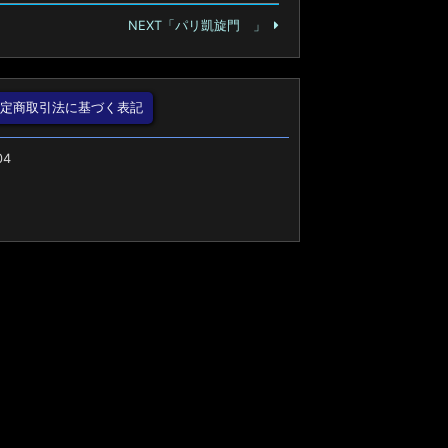
NEXT「パリ凱旋門 」
特定商取引法に基づく表記
04