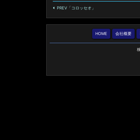
PREV「コロッセオ」
HOME
会社概要
株