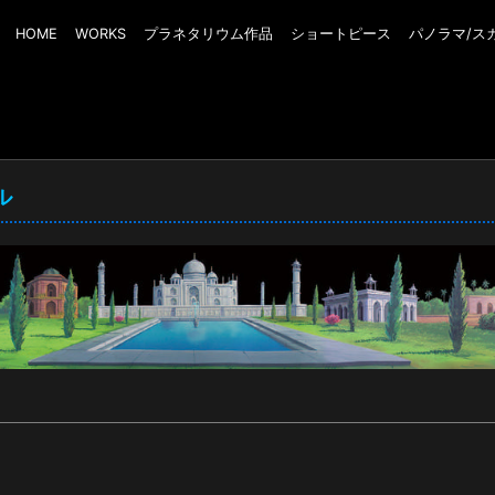
HOME
WORKS
プラネタリウム作品
ショートピース
パノラマ/ス
ル