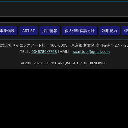
事業領域
ARTIST
採用情報
個人情報保護方針
利用規約
式会社サイエンスアート社 〒166-0003 東京都 杉並区 高円寺南4-27-7-2
[TEL] :
03-6786-7798
[MAIL] :
scarttool@gmail.com
© 2010-2026, SCIENCE ART.,INC. ALL RIGHT RESERVED.