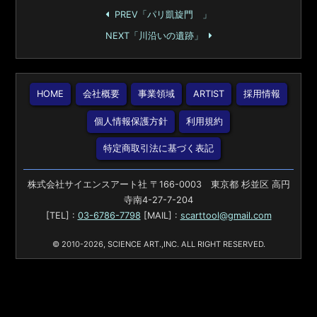
PREV「パリ凱旋門 」
NEXT「川沿いの遺跡」
HOME
会社概要
事業領域
ARTIST
採用情報
個人情報保護方針
利用規約
特定商取引法に基づく表記
株式会社サイエンスアート社 〒166-0003 東京都 杉並区 高円
寺南4-27-7-204
[TEL] :
03-6786-7798
[MAIL] :
scarttool@gmail.com
© 2010-2026, SCIENCE ART.,INC. ALL RIGHT RESERVED.