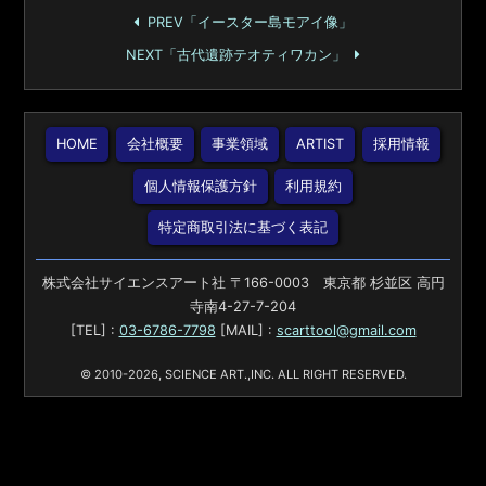
PREV「イースター島モアイ像」
NEXT「古代遺跡テオティワカン」
HOME
会社概要
事業領域
ARTIST
採用情報
個人情報保護方針
利用規約
特定商取引法に基づく表記
株式会社サイエンスアート社 〒166-0003 東京都 杉並区 高円
寺南4-27-7-204
[TEL] :
03-6786-7798
[MAIL] :
scarttool@gmail.com
© 2010-2026, SCIENCE ART.,INC. ALL RIGHT RESERVED.