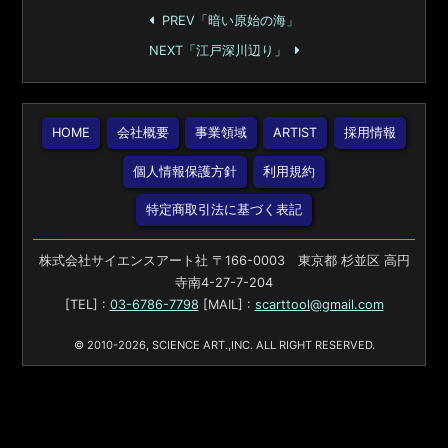
PREV「暗い原始の海」
NEXT「江戸深川辺り」
HOME
会社概要
事業領域
ARTIST
採用情報
個人情報保護方針
利用規約
特定商取引法に基づく表記
株式会社サイエンスアート社 〒166-0003 東京都 杉並区 高円
寺南4-27-7-204
[TEL] :
03-6786-7798
[MAIL] :
scarttool@gmail.com
© 2010-2026, SCIENCE ART.,INC. ALL RIGHT RESERVED.