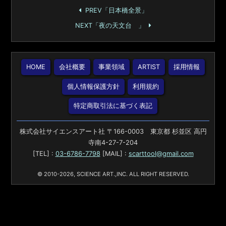
PREV「日本橋全景」
NEXT「夜の天文台 」
HOME
会社概要
事業領域
ARTIST
採用情報
個人情報保護方針
利用規約
特定商取引法に基づく表記
株式会社サイエンスアート社 〒166-0003 東京都 杉並区 高円
寺南4-27-7-204
[TEL] :
03-6786-7798
[MAIL] :
scarttool@gmail.com
© 2010-2026, SCIENCE ART.,INC. ALL RIGHT RESERVED.