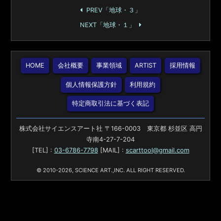
PREV「地球・３」
NEXT「地球・１」
HOME
会社概要
事業領域
ARTIST
採用情報
個人情報保護方針
利用規約
特定商取引法に基づく表記
株式会社サイエンスアート社 〒166-0003 東京都 杉並区 高円
寺南4-27-7-204
[TEL] :
03-6786-7798
[MAIL] :
scarttool@gmail.com
© 2010-2026, SCIENCE ART.,INC. ALL RIGHT RESERVED.