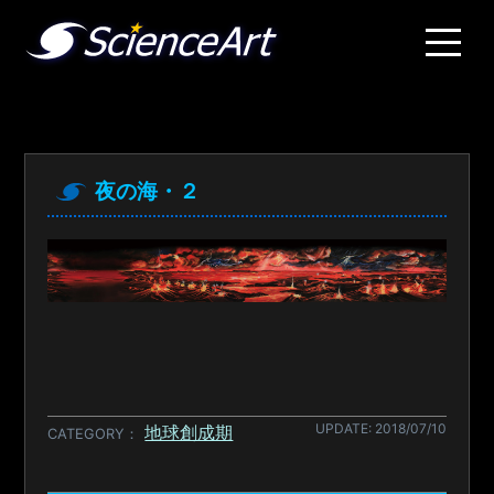
夜の海・２
UPDATE: 2018/07/10
地球創成期
CATEGORY