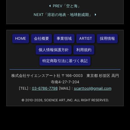
PREV「空と海」
NEXT「溶岩の地表・地球創成期」
HOME
会社概要
事業領域
ARTIST
採用情報
個人情報保護方針
利用規約
特定商取引法に基づく表記
株式会社サイエンスアート社 〒166-0003 東京都 杉並区 高円
寺南4-27-7-204
[TEL] :
03-6786-7798
[MAIL] :
scarttool@gmail.com
© 2010-2026, SCIENCE ART.,INC. ALL RIGHT RESERVED.