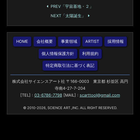
PREV「宇宙基地・２」
NEXT「太陽誕生」
HOME
会社概要
事業領域
ARTIST
採用情報
個人情報保護方針
利用規約
特定商取引法に基づく表記
株式会社サイエンスアート社 〒166-0003 東京都 杉並区 高円
寺南4-27-7-204
[TEL] :
03-6786-7798
[MAIL] :
scarttool@gmail.com
© 2010-2026, SCIENCE ART.,INC. ALL RIGHT RESERVED.