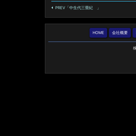
PREV「中生代三畳紀 」
HOME
会社概要
株