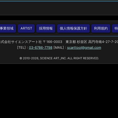
事業領域
ARTIST
採用情報
個人情報保護方針
利用規約
式会社サイエンスアート社 〒166-0003 東京都 杉並区 高円寺南4-27-7-2
[TEL] :
03-6786-7798
[MAIL] :
scarttool@gmail.com
© 2010-2026, SCIENCE ART.,INC. ALL RIGHT RESERVED.