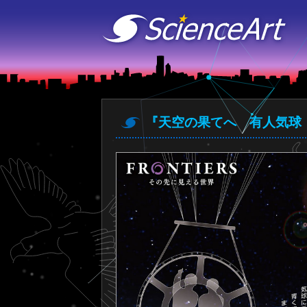
『天空の果てへ 有人気球