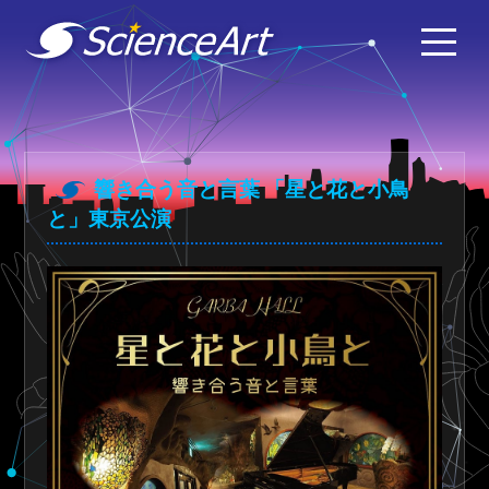
響き合う音と言葉 「星と花と小鳥
と」東京公演