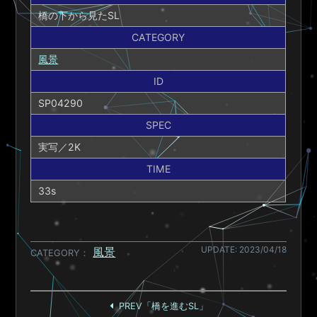
橋の下から見たSL
CATEGORY
風景
ID
SP04290
SPEC
実写／2K
TIME
33s
UPDATE: 2023/04/18
風景
CATEGORY
PREV「橋を進むSL」