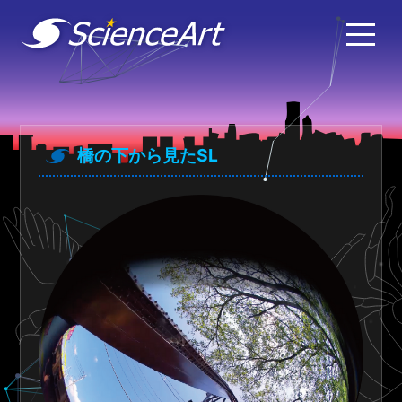
橋の下から見たSL