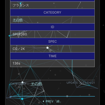
フラダンス
CATEGORY
その他
ID
SP01380
SPEC
CG／2K
TIME
136s
UPDATE: 2023/04/21
その他
CATEGORY
PREV「綿」