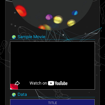
Sample Movie
Data
TITLE